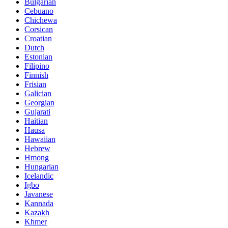
Bulgarian
Cebuano
Chichewa
Corsican
Croatian
Dutch
Estonian
Filipino
Finnish
Frisian
Galician
Georgian
Gujarati
Haitian
Hausa
Hawaiian
Hebrew
Hmong
Hungarian
Icelandic
Igbo
Javanese
Kannada
Kazakh
Khmer