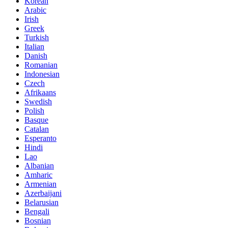
Korean
Arabic
Irish
Greek
Turkish
Italian
Danish
Romanian
Indonesian
Czech
Afrikaans
Swedish
Polish
Basque
Catalan
Esperanto
Hindi
Lao
Albanian
Amharic
Armenian
Azerbaijani
Belarusian
Bengali
Bosnian