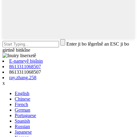
Enter ji bo lêgerînê an ESC ji bo
girtinê bitikîne
E-nameyê bişînin
8613311068507
8613311068507
ray.zhang.258
x
English
Chinese
French
German
Portuguese
Spanish
Russian
Japanese