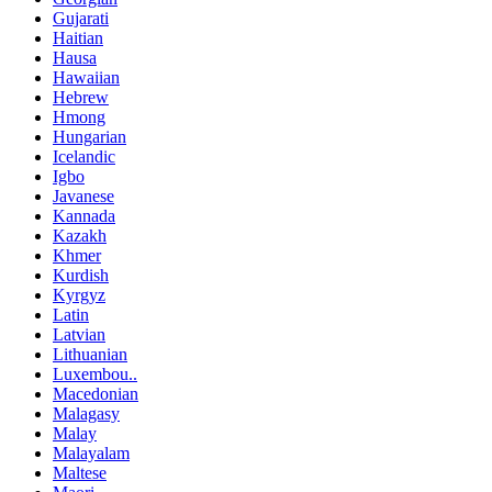
Gujarati
Haitian
Hausa
Hawaiian
Hebrew
Hmong
Hungarian
Icelandic
Igbo
Javanese
Kannada
Kazakh
Khmer
Kurdish
Kyrgyz
Latin
Latvian
Lithuanian
Luxembou..
Macedonian
Malagasy
Malay
Malayalam
Maltese