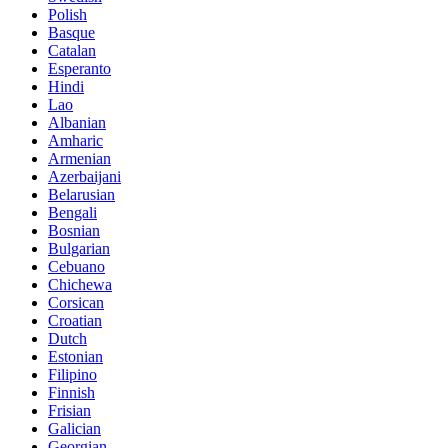
Polish
Basque
Catalan
Esperanto
Hindi
Lao
Albanian
Amharic
Armenian
Azerbaijani
Belarusian
Bengali
Bosnian
Bulgarian
Cebuano
Chichewa
Corsican
Croatian
Dutch
Estonian
Filipino
Finnish
Frisian
Galician
Georgian