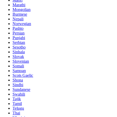
Maori
Marathi
Mongolian
Burmese
Nepali
Norwegian
Pashto
Persian
Punjabi
Serbian
Sesotho
Sinhala
Slovak
Slovenian
Somali
Samoan
Scots Gaelic
Shona
Sindhi
Sundanese
Swahili
Tajik
Tamil
Telugu
Thai