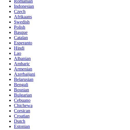
Romanian
Indonesian
Czech
Afrikaans
Swedish
Polish
Basque
Catalan
Esperanto
Hindi
Lao
Albanian
Amharic
Armenian
Azerbaijani
Belarusian
Bengali
Bosnian
Bulgarian
Cebuano
Chichewa
Corsican
Croatian
Dutch
Estonian