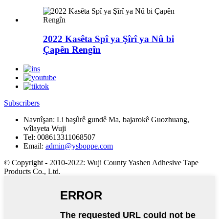
2022 Kasêta Spî ya Şîrî ya Nû bi
Çapên Rengîn
Subscribers
Navnîşan:
Li başûrê gundê Ma, bajarokê Guozhuang,
wîlayeta Wuji
Tel:
008613311068507
Email:
admin@ysboppe.com
© Copyright - 2010-2022: Wuji County Yashen Adhesive Tape
Products Co., Ltd.