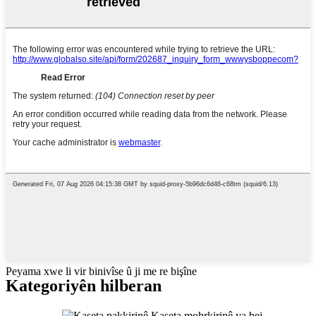
Peyama xwe li vir binivîse û ji me re bişîne
Kategoriyên hilberan