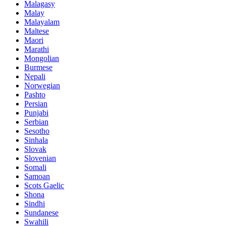
Malagasy
Malay
Malayalam
Maltese
Maori
Marathi
Mongolian
Burmese
Nepali
Norwegian
Pashto
Persian
Punjabi
Serbian
Sesotho
Sinhala
Slovak
Slovenian
Somali
Samoan
Scots Gaelic
Shona
Sindhi
Sundanese
Swahili