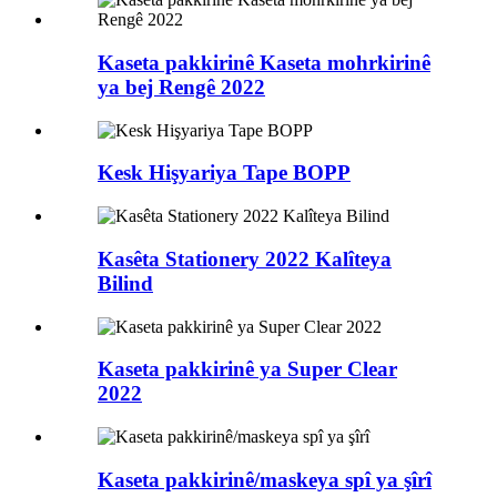
Kaseta pakkirinê Kaseta mohrkirinê
ya bej Rengê 2022
Kesk Hişyariya Tape BOPP
Kasêta Stationery 2022 Kalîteya
Bilind
Kaseta pakkirinê ya Super Clear
2022
Kaseta pakkirinê/maskeya spî ya şîrî