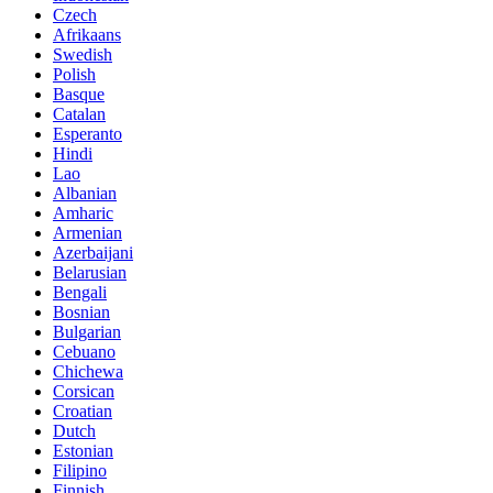
Czech
Afrikaans
Swedish
Polish
Basque
Catalan
Esperanto
Hindi
Lao
Albanian
Amharic
Armenian
Azerbaijani
Belarusian
Bengali
Bosnian
Bulgarian
Cebuano
Chichewa
Corsican
Croatian
Dutch
Estonian
Filipino
Finnish