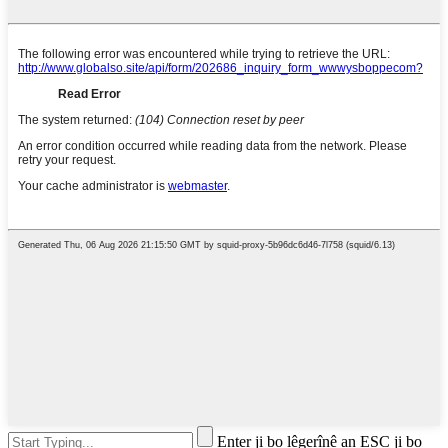
Enter ji bo lêgerînê an ESC ji bo