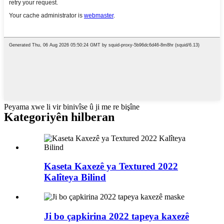
Peyama xwe li vir binivîse û ji me re bişîne
Kategoriyên hilberan
Kaseta Kaxezê ya Textured 2022
Kalîteya Bilind
Ji bo çapkirina 2022 tapeya kaxezê