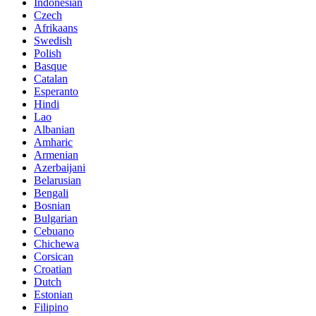
Indonesian
Czech
Afrikaans
Swedish
Polish
Basque
Catalan
Esperanto
Hindi
Lao
Albanian
Amharic
Armenian
Azerbaijani
Belarusian
Bengali
Bosnian
Bulgarian
Cebuano
Chichewa
Corsican
Croatian
Dutch
Estonian
Filipino