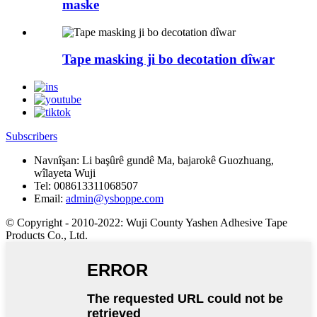
maske
Tape masking ji bo decotation dîwar
Subscribers
Navnîşan:
Li başûrê gundê Ma, bajarokê Guozhuang,
wîlayeta Wuji
Tel:
008613311068507
Email:
admin@ysboppe.com
© Copyright - 2010-2022: Wuji County Yashen Adhesive Tape
Products Co., Ltd.