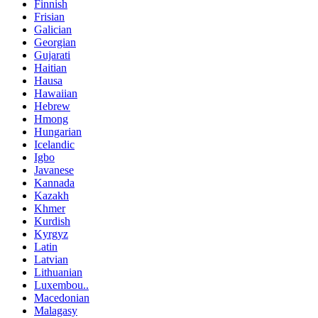
Finnish
Frisian
Galician
Georgian
Gujarati
Haitian
Hausa
Hawaiian
Hebrew
Hmong
Hungarian
Icelandic
Igbo
Javanese
Kannada
Kazakh
Khmer
Kurdish
Kyrgyz
Latin
Latvian
Lithuanian
Luxembou..
Macedonian
Malagasy