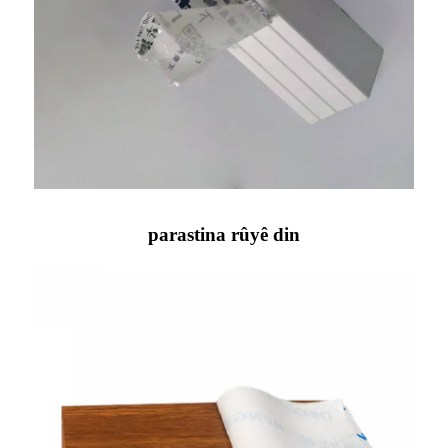
parastina rûyê din