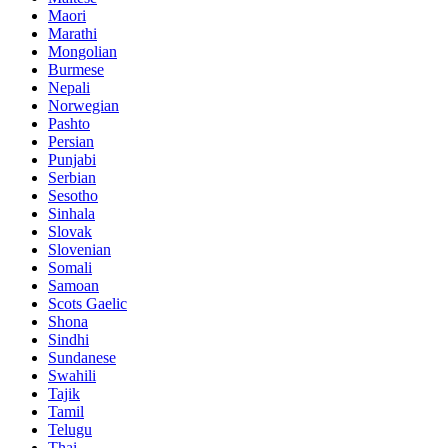
Maori
Marathi
Mongolian
Burmese
Nepali
Norwegian
Pashto
Persian
Punjabi
Serbian
Sesotho
Sinhala
Slovak
Slovenian
Somali
Samoan
Scots Gaelic
Shona
Sindhi
Sundanese
Swahili
Tajik
Tamil
Telugu
Thai