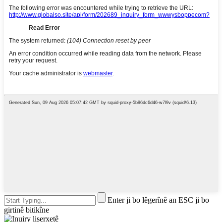
Enter ji bo lêgerînê an ESC ji bo
girtinê bitikîne