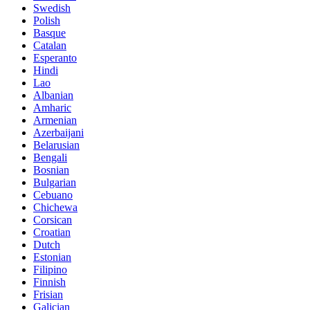
Swedish
Polish
Basque
Catalan
Esperanto
Hindi
Lao
Albanian
Amharic
Armenian
Azerbaijani
Belarusian
Bengali
Bosnian
Bulgarian
Cebuano
Chichewa
Corsican
Croatian
Dutch
Estonian
Filipino
Finnish
Frisian
Galician