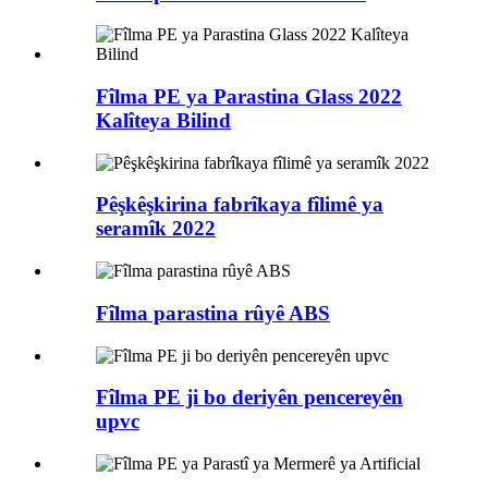
Fîlma PE ya Parastina Glass 2022
Kalîteya Bilind
Pêşkêşkirina fabrîkaya fîlimê ya
seramîk 2022
Fîlma parastina rûyê ABS
Fîlma PE ji bo deriyên pencereyên
upvc