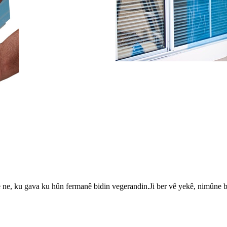
 ne, ku gava ku hûn fermanê bidin vegerandin.Ji ber vê yekê, nimûne b