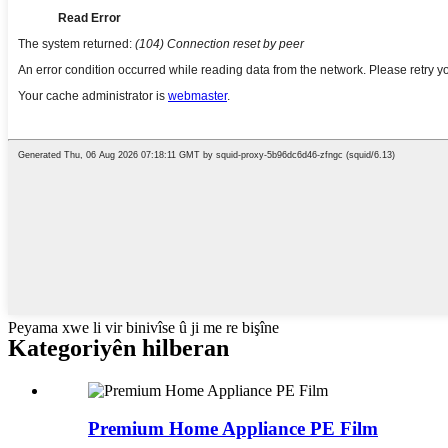
Peyama xwe li vir binivîse û ji me re bişîne
Kategoriyên hilberan
Premium Home Appliance PE Film