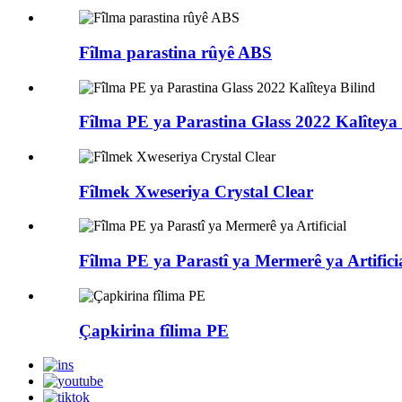
Fîlma parastina rûyê ABS
Fîlma PE ya Parastina Glass 2022 Kalîteya 
Fîlmek Xweseriya Crystal Clear
Fîlma PE ya Parastî ya Mermerê ya Artifici
Çapkirina fîlima PE