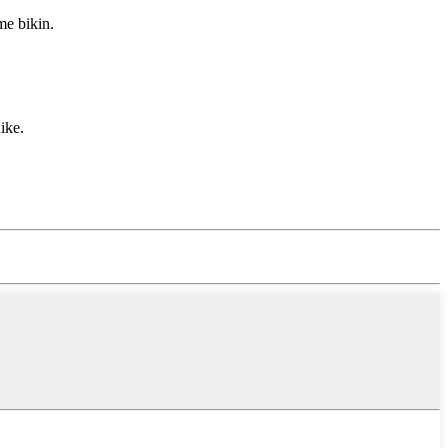
me bikin.
ike.