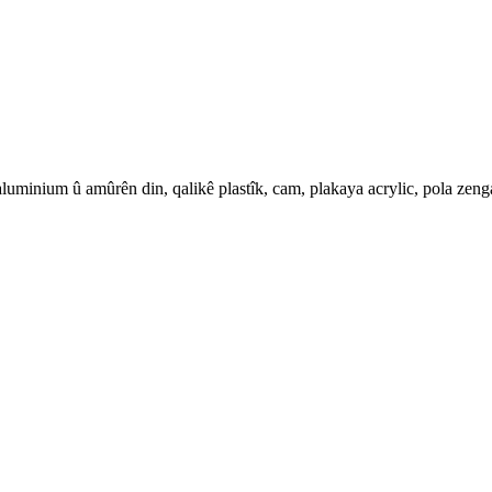
a aluminium û amûrên din, qalikê plastîk, cam, plakaya acrylic, pola z