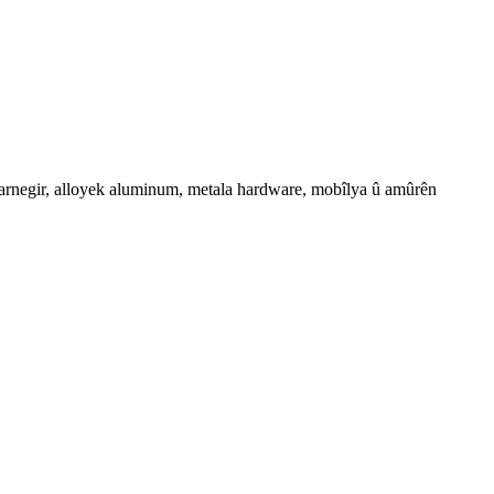
engarnegir, alloyek aluminum, metala hardware, mobîlya û amûrên