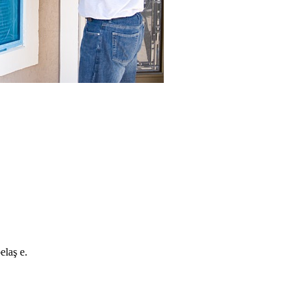
elaş e.